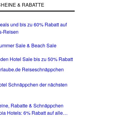
HEINE & RABATTE
eals und bis zu 60% Rabatt auf
s-Reisen
Summer Sale & Beach Sale
den Hotel Sale bis zu 50% Rabatt
tel Schnäppchen der nächsten
eine, Rabatte & Schnäppchen
pia Hotels: 6% Rabatt auf alle
in allen Ländern