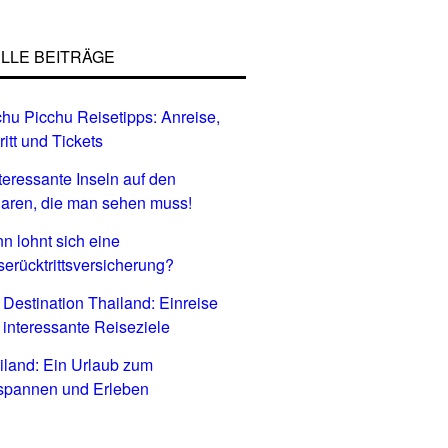
LLE BEITRÄGE
hu Picchu Reisetipps: Anreise,
ritt und Tickets
nteressante Inseln auf den
aren, die man sehen muss!
n lohnt sich eine
serücktrittsversicherung?
 Destination Thailand: Einreise
 interessante Reiseziele
iland: Ein Urlaub zum
spannen und Erleben