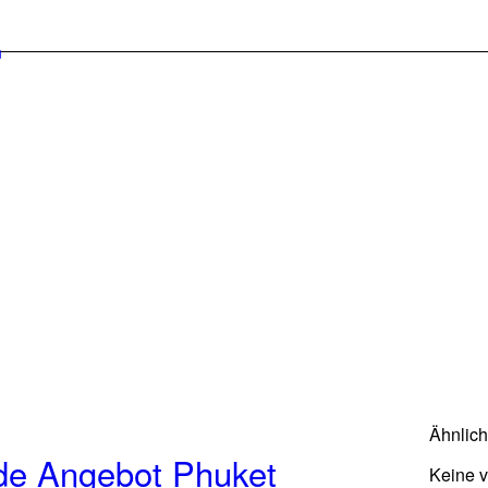
Ähnlic
de Angebot Phuket
Keine 