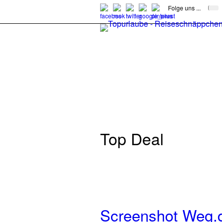
Folge uns ...
Top Deal
Screenshot Weg.