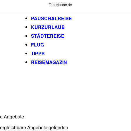
Topurlaube.de
PAUSCHALREISE
KURZURLAUB
STÄDTEREISE
FLUG
TIPPS
REISEMAGAZIN
he Angebote
vergleichbare Angebote gefunden