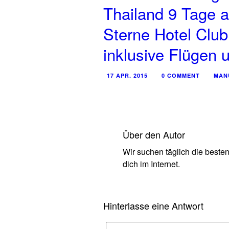
Thailand 9 Tage 
Sterne Hotel Clu
inklusive Flügen 
17 APR. 2015
0 COMMENT
MAN
Über den Autor
Wir suchen täglich die beste
dich im Internet.
Hinterlasse eine Antwort