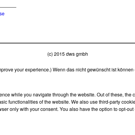
ise
(c) 2015 dws gmbh
mprove your experience.) Wenn das nicht gewünscht ist können 
nce while you navigate through the website. Out of these, the 
asic functionalities of the website. We also use third-party coo
wser only with your consent. You also have the option to opt-out