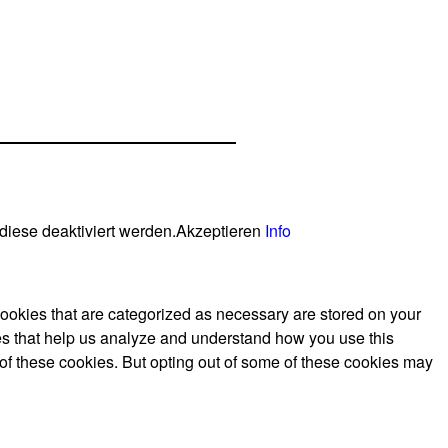
diese deaktiviert werden.
Akzeptieren
Info
cookies that are categorized as necessary are stored on your
kies that help us analyze and understand how you use this
 of these cookies. But opting out of some of these cookies may