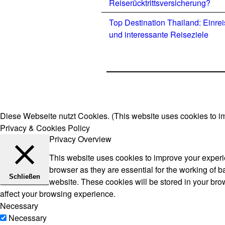
Reiserücktrittsversicherung?
Top Destination Thailand: Einre
und interessante Reiseziele
Diese Webseite nutzt Cookies. (This website uses cookies to i
Privacy & Cookies Policy
Privacy Overview
This website uses cookies to improve your experie
browser as they are essential for the working of b
Schließen
website. These cookies will be stored in your bro
affect your browsing experience.
Necessary
Necessary