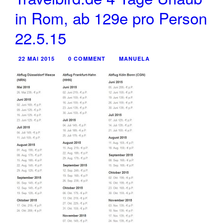
in Rom, ab 129e pro Person
22.5.15
22 MAI 2015
0 COMMENT
MANUELA