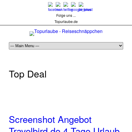
Folge uns ...
Topurlaube.de
Top Deal
Screenshot Angebot
Travelbird.de 4 Tage Urlaub