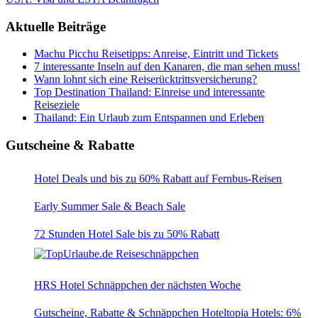
Aktuelle Beiträge
Machu Picchu Reisetipps: Anreise, Eintritt und Tickets
7 interessante Inseln auf den Kanaren, die man sehen muss!
Wann lohnt sich eine Reiserücktrittsversicherung?
Top Destination Thailand: Einreise und interessante
Reiseziele
Thailand: Ein Urlaub zum Entspannen und Erleben
Gutscheine & Rabatte
Hotel Deals und bis zu 60% Rabatt auf Fernbus-Reisen
Early Summer Sale & Beach Sale
72 Stunden Hotel Sale bis zu 50% Rabatt
HRS Hotel Schnäppchen der nächsten Woche
Gutscheine, Rabatte & Schnäppchen Hoteltopia Hotels: 6%