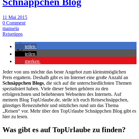
Schnäppchen Blog
11 Mai 2015
0 Comment
manuela
Reisetipps
teilen
teilen
merken
Jeder von uns möchte das beste Angebot zum kleinstmöglichen
Preis ergattern. Deshalb gibt es im Internet eine große Anzahl an
Schnäppchen Blogs
, die sich auf die unterschiedlichsten Themen
spezialisiert haben. Viele dieser Seiten gehören zu den
erfolgreichsten und beliebtesten Webseiten des Internets. Auf
meinem Blog TopUrlaube.de, stelle ich euch Reiseschnäppchen,
günstiges Reisezubehör und nützliches rund um das Thema
„Reisen“ vor. Mehr über den TopUrlaube Schnäppchen Blog gibt es
hier zu lesen.
Was gibt es auf TopUrlaube zu finden?