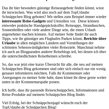
Das ihr hier besonders günstige Reiseangebote finden könnt, wisst
ihr inzwischen. Was wird also noch auf dem TopUrlaube
Schnäppchen Blog geboten? Wir stellen zum Beispiel immer wieder
interessante Reise-Gadgets
und Utensilien vor. Diese können
entweder praktische Handgepäckskoffer, Reiseapps, Strandtaschen,
Sonnenbrillen oder viele andere Dinge sein, die einen Urlaub
angenehmer machen können. Auf meiner Seite findet ihr auch
Tipps, wie ihr günstiger am Flughafen Parken könnt,
Berichte über
Urlaube
in allen möglichen Ländern und Vorstellungen der
schönsten Sehenswürdigkeiten vieler Reiseziele. Manchmal nehme
ich auch an Blogparaden anderer Reiseblogs teil, bei denen ich über
die unterschiedlichsten Reisethemen schreibe.
So, das war jetzt eine kurze Übersicht für alle, die neu auf meinen
Schnäppchen Blog gekommen sind oder sich einfach nur ein wenig
genauer informieren möchten. Falls ihr Kommentare oder
Anregungen zu meiner Seite habt, dann könnt ihr diese gerne weiter
unten in der Kommentarspalte posten.
Ich hoffe, dass ihr passende Reiseschnäppchen, Informationen und
Reise-Produkte auf meinem Schnäppchen Blog findet.
Viel Erfolg, bei der Schnäppchenjagd wünscht euch der
TopUrlaube.de Schnäppchen Blog!