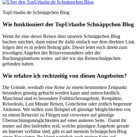
TopUrlaube.de Schnäppchen Blog
Wie funktioniert der TopUrlaube Schnäppchen Blog
Wenn ihr eine dieser Reisen über unseren Schnäppchen Blog
buchen möchtet, dann müsst ihr dafür einfach nur dem direkten Link
folgen den es in jedem Beitrag gibt. Dieser leitet euch direkt zum
jeweiligen Angebot des Reiseveranstalters oder der
Buchungsplattform weiter, auf der wir das Reiseschnäppchen
gefunden haben.
Wie erfahre ich rechtzeitig von diesen Angeboten?
Die Gründe, weshalb eine Reise zu einem bestimmten Zeitpunkt
besonders günstig gebucht werden kann sind unterschiedlich.
Manchmal sind es besondere Frühbucherangebote, Restplätze,
Reisedeals, Last Minute Reisen, Gutscheine oder zeitlich begrenzte
Aktionen. Wir stellen zum Beispiel oft günstige Möglichkeiten vor,
zu einem Reiseziel zu Fliegen und verweisen auf günstige
Übernachtungsmöglichkeiten auf einer anderen Seite. Damit ihr
immer auf den laufenden seid, welche günstigen Angebote gerade
im Internet verfübar sind, gibt es auf meinem Schnäppchen Blog
einen Newsletter. Ihr könnt natürlich auch meiner Seite auf