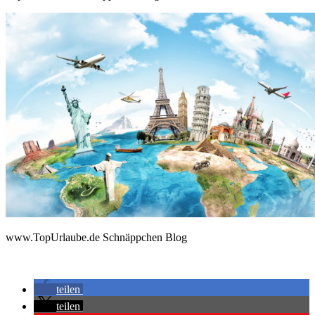
www.TopUrlaube.de Schnäppchen Blog
teilen
teilen