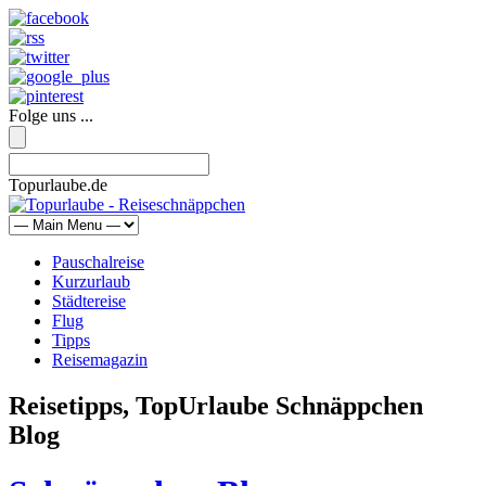
Folge uns ...
Topurlaube.de
Pauschalreise
Kurzurlaub
Städtereise
Flug
Tipps
Reisemagazin
Reisetipps, TopUrlaube Schnäppchen
Blog