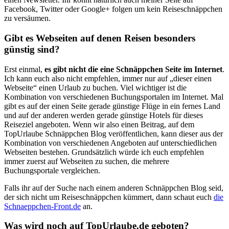
Facebook, Twitter oder Google+ folgen um kein Reiseschnäppchen
zu versäumen.
Gibt es Webseiten auf denen Reisen besonders
günstig sind?
Erst einmal,
es gibt nicht die eine Schnäppchen Seite im Internet
.
Ich kann euch also nicht empfehlen, immer nur auf „dieser einen
Webseite“ einen Urlaub zu buchen. Viel wichtiger ist die
Kombination von verschiedenen Buchungsportalen im Internet. Mal
gibt es auf der einen Seite gerade günstige Flüge in ein fernes Land
und auf der anderen werden gerade günstige Hotels für dieses
Reiseziel angeboten. Wenn wir also einen Beitrag, auf dem
TopUrlaube Schnäppchen Blog veröffentlichen, kann dieser aus der
Kombination von verschiedenen Angeboten auf unterschiedlichen
Webseiten bestehen. Grundsätzlich würde ich euch empfehlen
immer zuerst auf Webseiten zu suchen, die mehrere
Buchungsportale vergleichen.
Falls ihr auf der Suche nach einem anderen Schnäppchen Blog seid,
der sich nicht um Reiseschnäppchen kümmert, dann schaut euch
die
Schnaeppchen-Front.de
an.
Was wird noch auf TopUrlaube.de geboten?