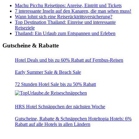
Machu Picchu Reisetipps: Anreise, Eintritt und Tickets
7 interessante Inseln auf den Kanaren, die man sehen muss!
Wann lohnt sich eine Reiserücktrittsversicherung?
Top Destination Thailand: Einreise und interessante
Reiseziele
Thailand: Ein Urlaub zum Entspannen und Erleben
Gutscheine & Rabatte
Hotel Deals und bis zu 60% Rabatt auf Fernbus-Reisen
Early Summer Sale & Beach Sale
72 Stunden Hotel Sale bis zu 50% Rabatt
HRS Hotel Schnäppchen der nächsten Woche
Gutscheine, Rabatte & Schnäppchen Hoteltopia Hotels: 6%
Rabatt auf alle Hotels in allen Ländern