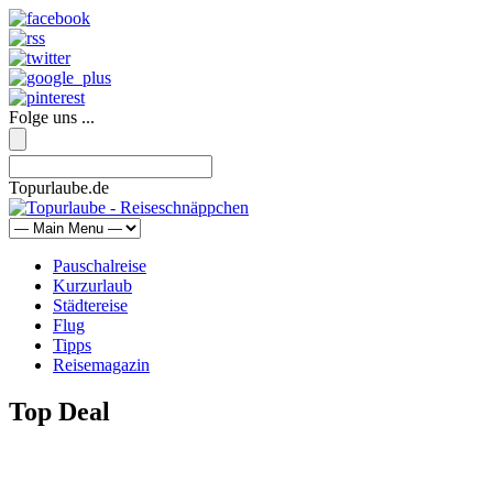
Folge uns ...
Topurlaube.de
Pauschalreise
Kurzurlaub
Städtereise
Flug
Tipps
Reisemagazin
Top Deal