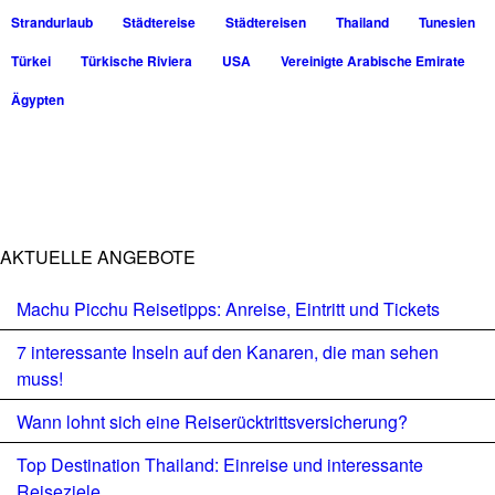
Strandurlaub
Städtereise
Städtereisen
Thailand
Tunesien
Türkei
Türkische Riviera
USA
Vereinigte Arabische Emirate
Ägypten
AKTUELLE ANGEBOTE
Machu Picchu Reisetipps: Anreise, Eintritt und Tickets
7 interessante Inseln auf den Kanaren, die man sehen
muss!
Wann lohnt sich eine Reiserücktrittsversicherung?
Top Destination Thailand: Einreise und interessante
Reiseziele