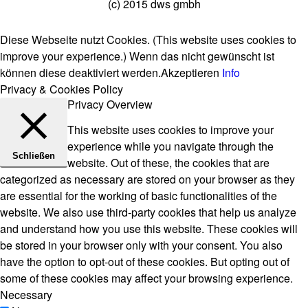
(c) 2015 dws gmbh
Diese Webseite nutzt Cookies. (This website uses cookies to
improve your experience.) Wenn das nicht gewünscht ist
können diese deaktiviert werden.
Akzeptieren
Info
Privacy & Cookies Policy
Privacy Overview
This website uses cookies to improve your
experience while you navigate through the
Schließen
website. Out of these, the cookies that are
categorized as necessary are stored on your browser as they
are essential for the working of basic functionalities of the
website. We also use third-party cookies that help us analyze
and understand how you use this website. These cookies will
be stored in your browser only with your consent. You also
have the option to opt-out of these cookies. But opting out of
some of these cookies may affect your browsing experience.
Necessary