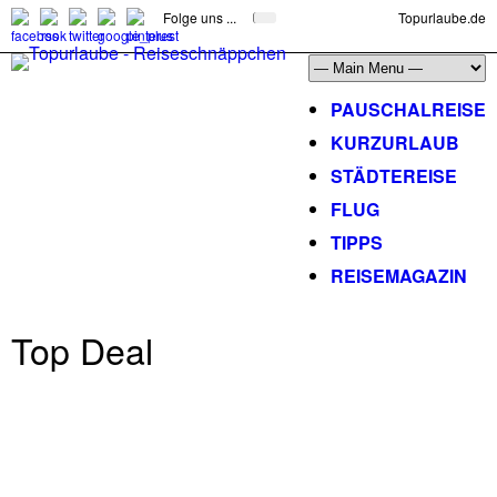
Folge uns ...
Topurlaube.de
PAUSCHALREISE
KURZURLAUB
STÄDTEREISE
FLUG
TIPPS
REISEMAGAZIN
Top Deal