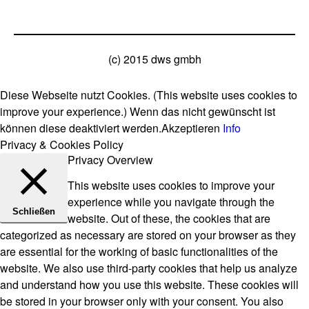
(c) 2015 dws gmbh
Diese Webseite nutzt Cookies. (This website uses cookies to
improve your experience.) Wenn das nicht gewünscht ist
können diese deaktiviert werden.
Akzeptieren
Info
Privacy & Cookies Policy
Privacy Overview
This website uses cookies to improve your
experience while you navigate through the
Schließen
website. Out of these, the cookies that are
categorized as necessary are stored on your browser as they
are essential for the working of basic functionalities of the
website. We also use third-party cookies that help us analyze
and understand how you use this website. These cookies will
be stored in your browser only with your consent. You also