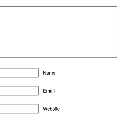
Name
Email
Website