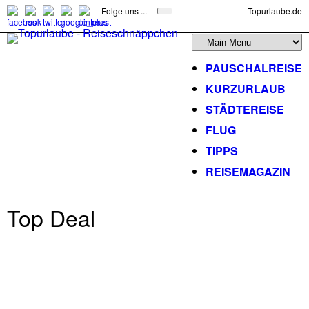
Folge uns ...
Topurlaube.de
PAUSCHALREISE
KURZURLAUB
STÄDTEREISE
FLUG
TIPPS
REISEMAGAZIN
Top Deal