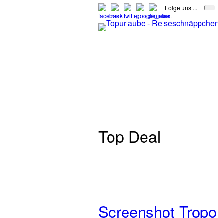
Folge uns ...
Top Deal
Screenshot Tropo