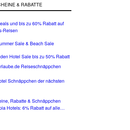
HEINE & RABATTE
eals und bis zu 60% Rabatt auf
s-Reisen
Summer Sale & Beach Sale
den Hotel Sale bis zu 50% Rabatt
tel Schnäppchen der nächsten
eine, Rabatte & Schnäppchen
pia Hotels: 6% Rabatt auf alle
in allen Ländern