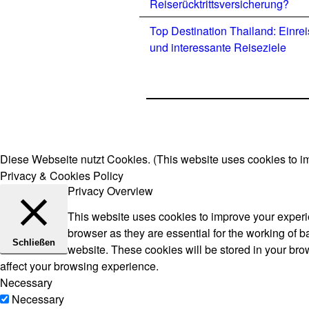
Reiserücktrittsversicherung?
Top Destination Thailand: Einre
und interessante Reiseziele
Diese Webseite nutzt Cookies. (This website uses cookies to i
Privacy & Cookies Policy
Privacy Overview
This website uses cookies to improve your experie
browser as they are essential for the working of b
Schließen
website. These cookies will be stored in your bro
affect your browsing experience.
Necessary
Necessary