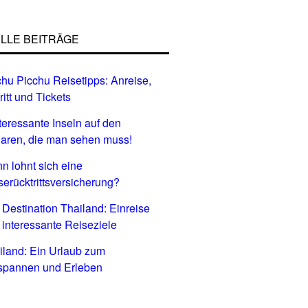
LLE BEITRÄGE
hu Picchu Reisetipps: Anreise,
ritt und Tickets
nteressante Inseln auf den
aren, die man sehen muss!
n lohnt sich eine
serücktrittsversicherung?
 Destination Thailand: Einreise
 interessante Reiseziele
iland: Ein Urlaub zum
spannen und Erleben