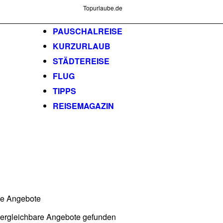
Topurlaube.de
PAUSCHALREISE
KURZURLAUB
STÄDTEREISE
FLUG
TIPPS
REISEMAGAZIN
he Angebote
vergleichbare Angebote gefunden