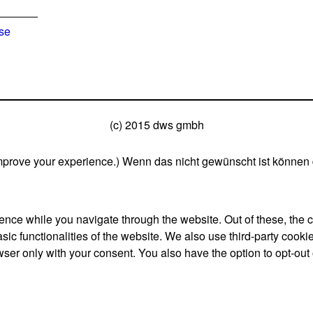
ise
(c) 2015 dws gmbh
mprove your experience.) Wenn das nicht gewünscht ist können 
nce while you navigate through the website. Out of these, the 
asic functionalities of the website. We also use third-party coo
wser only with your consent. You also have the option to opt-out