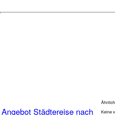
Ähnlic
 Angebot Städtereise nach
Keine 