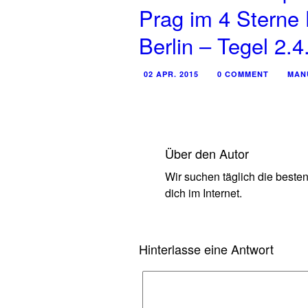
Prag im 4 Sterne 
Berlin – Tegel 2.4
02 APR. 2015
0 COMMENT
MAN
Über den Autor
Wir suchen täglich die beste
dich im Internet.
Hinterlasse eine Antwort