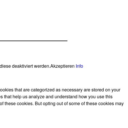
diese deaktiviert werden.
Akzeptieren
Info
cookies that are categorized as necessary are stored on your
kies that help us analyze and understand how you use this
 of these cookies. But opting out of some of these cookies may