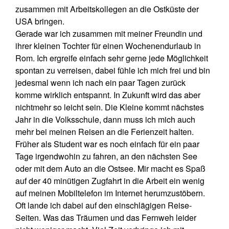
zusammen mit Arbeitskollegen an die Ostküste der
USA bringen.
Gerade war ich zusammen mit meiner Freundin und
ihrer kleinen Tochter für einen Wochenendurlaub in
Rom. Ich ergreife einfach sehr gerne jede Möglichkeit
spontan zu verreisen, dabei fühle ich mich frei und bin
jedesmal wenn ich nach ein paar Tagen zurück
komme wirklich entspannt. In Zukunft wird das aber
nichtmehr so leicht sein. Die Kleine kommt nächstes
Jahr in die Volksschule, dann muss ich mich auch
mehr bei meinen Reisen an die Ferienzeit halten.
Früher als Student war es noch einfach für ein paar
Tage irgendwohin zu fahren, an den nächsten See
oder mit dem Auto an die Ostsee. Mir macht es Spaß
auf der 40 minütigen Zugfahrt in die Arbeit ein wenig
auf meinen Mobiltelefon im Internet herumzustöbern.
Oft lande ich dabei auf den einschlägigen Reise-
Seiten. Was das Träumen und das Fernweh leider