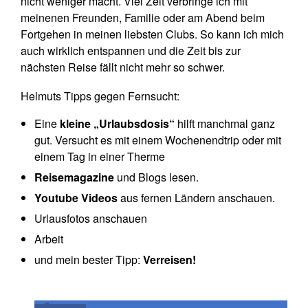
nicht weniger macht. Viel Zeit verbringe ich mit
meinenen Freunden, Familie oder am Abend beim
Fortgehen in meinen liebsten Clubs. So kann ich mich
auch wirklich entspannen und die Zeit bis zur
nächsten Reise fällt nicht mehr so schwer.
Helmuts Tipps gegen Fernsucht:
Eine
kleine „Urlaubsdosis“
hilft manchmal ganz
gut. Versucht es mit einem Wochenendtrip oder mit
einem Tag in einer Therme
Reisemagazine
und Blogs lesen.
Youtube Videos
aus fernen Ländern anschauen.
Urlausfotos anschauen
Arbeit
und mein bester Tipp:
Verreisen!