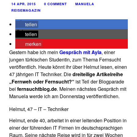
14 APR. 2015
0 COMMENT
MANUELA
REISEMAGAZIN
teilen
teilen
merken
Gestern habe ich mein
Gespräch mit Ayla
, einer
jungen türkischen Studentin, zum Thema Fernsucht
veröffentlich. Heute könnt ihr über Helmut lesen, einen
47 jährigen IT Techniker. Die
dreiteilige Artikelreihe
„Fernweh oder Fernsucht?“
ist Teil der Blogparade
bei
fernsuchtblog.de
. Meinen nächstes Gespräch mit
Manuela werde ich am Donnerstag veröffentlichen.
Helmut, 47 – IT – Techniker
Helmut, ende 40, arbeitet in einer leitenden Position in
einer der führenden IT Firmen im deutschsprachigen
Raum. Seine nächste Reise wird in für zwei Wochen