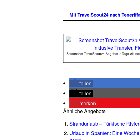
Mit TravelScout24 nach Teneriff
Screenshot TravelScout24 Angebot 7 Tage All-Inclus
teilen
teilen
merken
Ähnliche Angebote
Strandurlaub – Türkische Rivier
Urlaub in Spanien: Eine Woche 