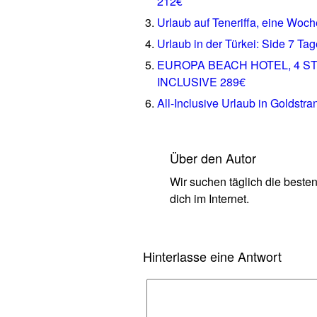
212€
Urlaub auf Teneriffa, eine Woc
Urlaub in der Türkei: Side 7 Tage
EUROPA BEACH HOTEL, 4 S
INCLUSIVE 289€
All-Inclusive Urlaub in Goldstr
Über den Autor
Wir suchen täglich die beste
dich im Internet.
Hinterlasse eine Antwort