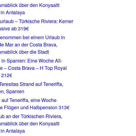
urlaub – Türkische Riviera: Kemer
lusive ab 319€
 in Spanien: Eine Woche All-
ve – Costa Brava – H Top Royal
b 212€
 auf Teneriffa, eine Woche
ve Flügen und Halbpension 313€