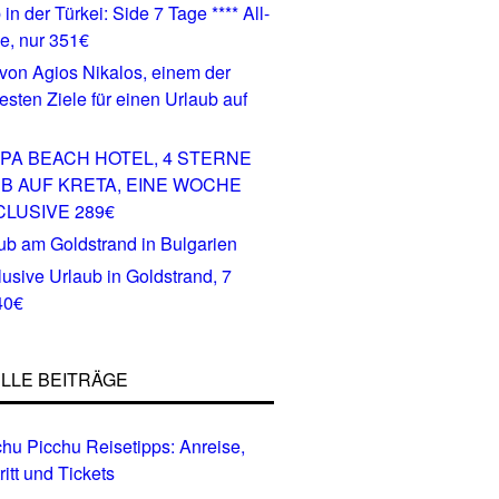
 in der Türkei: Side 7 Tage **** All-
ve, nur 351€
PA BEACH HOTEL, 4 STERNE
B AUF KRETA, EINE WOCHE
CLUSIVE 289€
clusive Urlaub in Goldstrand, 7
40€
LLE BEITRÄGE
hu Picchu Reisetipps: Anreise,
ritt und Tickets