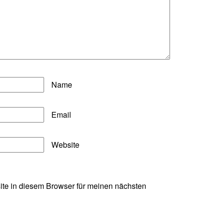
Name
Email
Website
te in diesem Browser für meinen nächsten