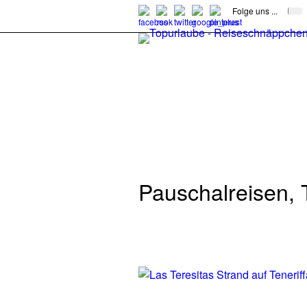
Folge uns ...
Pauschalreisen, T