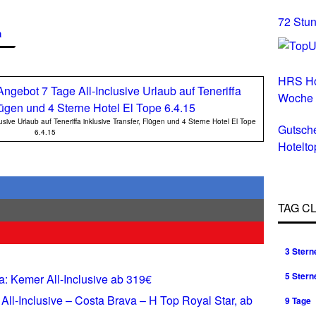
72 Stun
a
HRS Ho
Woche
ive Urlaub auf Teneriffa inklusive Transfer, Flügen und 4 Sterne Hotel El Tope
Gutsch
6.4.15
Hotelto
Hotels 
TAG C
3 Stern
5 Stern
a: Kemer All-Inclusive ab 319€
All-Inclusive – Costa Brava – H Top Royal Star, ab
9 Tage