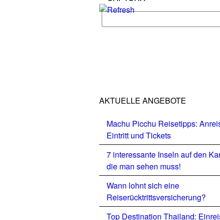
AKTUELLE ANGEBOTE
Machu Picchu Reisetipps: Anrei
Eintritt und Tickets
7 interessante Inseln auf den Ka
die man sehen muss!
Wann lohnt sich eine
Reiserücktrittsversicherung?
Top Destination Thailand: Einre