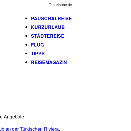
Topurlaube.de
PAUSCHALREISE
KURZURLAUB
STÄDTEREISE
FLUG
TIPPS
REISEMAGAZIN
he Angebote