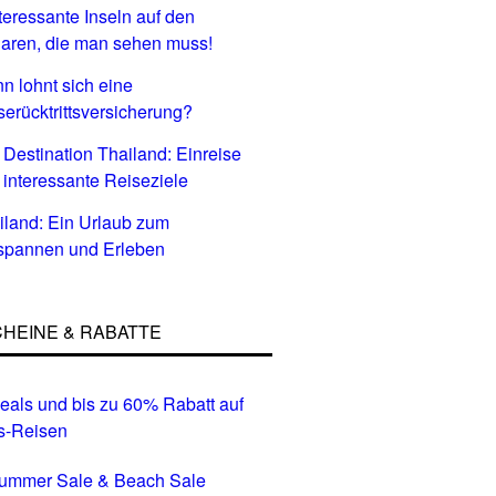
nteressante Inseln auf den
aren, die man sehen muss!
n lohnt sich eine
serücktrittsversicherung?
 Destination Thailand: Einreise
 interessante Reiseziele
iland: Ein Urlaub zum
spannen und Erleben
HEINE & RABATTE
eals und bis zu 60% Rabatt auf
s-Reisen
Summer Sale & Beach Sale