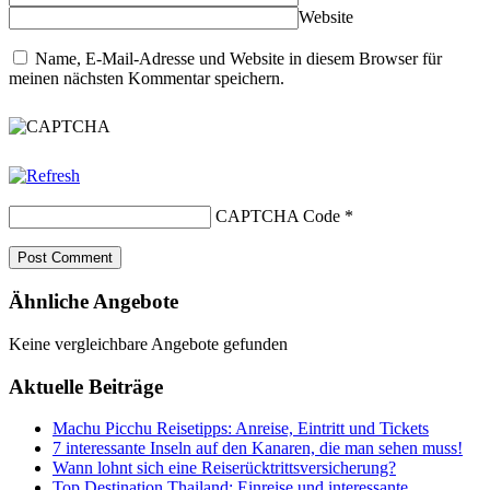
Website
Name, E-Mail-Adresse und Website in diesem Browser für
meinen nächsten Kommentar speichern.
CAPTCHA Code
*
Ähnliche Angebote
Keine vergleichbare Angebote gefunden
Aktuelle Beiträge
Machu Picchu Reisetipps: Anreise, Eintritt und Tickets
7 interessante Inseln auf den Kanaren, die man sehen muss!
Wann lohnt sich eine Reiserücktrittsversicherung?
Top Destination Thailand: Einreise und interessante