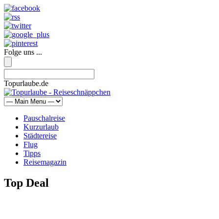
Folge uns ...
Topurlaube.de
Pauschalreise
Kurzurlaub
Städtereise
Flug
Tipps
Reisemagazin
Top Deal