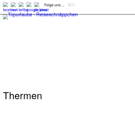
Folge uns ...
Thermen