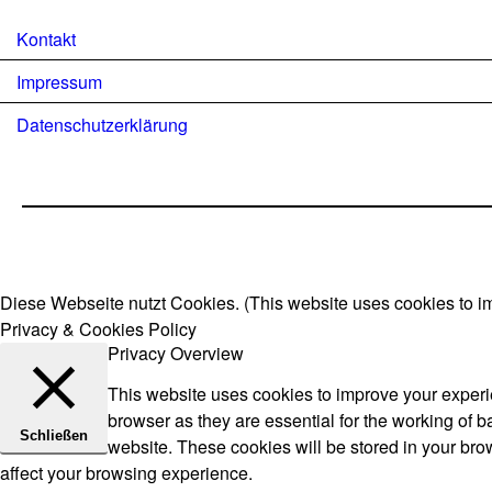
Kontakt
Impressum
Datenschutzerklärung
Diese Webseite nutzt Cookies. (This website uses cookies to i
Privacy & Cookies Policy
Privacy Overview
This website uses cookies to improve your experie
browser as they are essential for the working of b
Schließen
website. These cookies will be stored in your bro
affect your browsing experience.