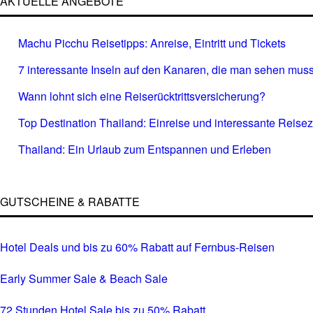
AKTUELLE ANGEBOTE
Machu Picchu Reisetipps: Anreise, Eintritt und Tickets
7 interessante Inseln auf den Kanaren, die man sehen muss
Wann lohnt sich eine Reiserücktrittsversicherung?
Top Destination Thailand: Einreise und interessante Reisez
Thailand: Ein Urlaub zum Entspannen und Erleben
GUTSCHEINE & RABATTE
Hotel Deals und bis zu 60% Rabatt auf Fernbus-Reisen
Early Summer Sale & Beach Sale
72 Stunden Hotel Sale bis zu 50% Rabatt