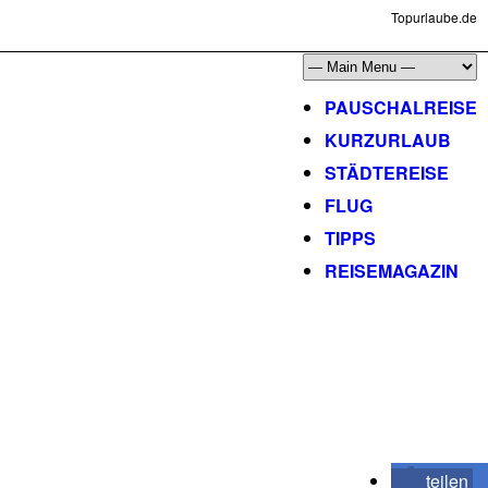
Topurlaube.de
PAUSCHALREISE
KURZURLAUB
STÄDTEREISE
FLUG
TIPPS
REISEMAGAZIN
teilen