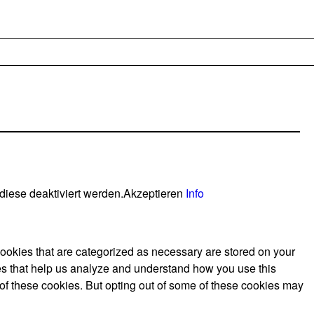
diese deaktiviert werden.
Akzeptieren
Info
cookies that are categorized as necessary are stored on your
kies that help us analyze and understand how you use this
 of these cookies. But opting out of some of these cookies may