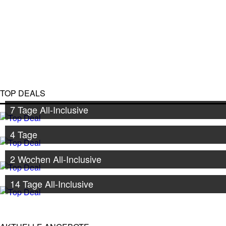
TOP DEALS
7 Tage All-Inclusive
4 Tage
2 Wochen All-Inclusive
14 Tage All-Inclusive