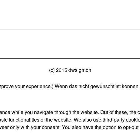
(c) 2015 dws gmbh
mprove your experience.) Wenn das nicht gewünscht ist können 
nce while you navigate through the website. Out of these, the 
asic functionalities of the website. We also use third-party coo
wser only with your consent. You also have the option to opt-out