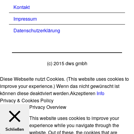
Kontakt
Impressum
Datenschutzerklärung
(c) 2015 dws gmbh
Diese Webseite nutzt Cookies. (This website uses cookies to
improve your experience.) Wenn das nicht gewünscht ist
können diese deaktiviert werden.
Akzeptieren
Info
Privacy & Cookies Policy
Privacy Overview
This website uses cookies to improve your
experience while you navigate through the
Schließen
website. Out of these, the cookies that are