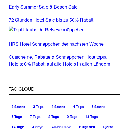
Early Summer Sale & Beach Sale
72 Stunden Hotel Sale bis zu 50% Rabatt
HRS Hotel Schnäppchen der nächsten Woche
Gutscheine, Rabatte & Schnäppchen Hoteltopia
Hotels: 6% Rabatt auf alle Hotels in allen Ländern
TAG CLOUD
3 Sterne
3 Tage
4 Sterne
4 Tage
5 Sterne
5 Tage
7 Tage
8 Tage
9 Tage
13 Tage
14 Tage
Alanya
All-Inclusive
Bulgarien
Djerba