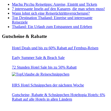
Machu Picchu Reisetipps: Anreise, Eintritt und Tickets
7 interessante Inseln auf den Kanaren, die man sehen muss!
Wann lohnt sich eine Reiserücktrittsversicherung?
Top Destination Thailand: Einreise und interessante
Reiseziele
Thailand: Ein Urlaub zum Entspannen und Erleben
Gutscheine & Rabatte
Hotel Deals und bis zu 60% Rabatt auf Fernbus-Reisen
Early Summer Sale & Beach Sale
72 Stunden Hotel Sale bis zu 50% Rabatt
HRS Hotel Schnäppchen der nächsten Woche
Gutscheine, Rabatte & Schnäppchen Hoteltopia Hotels: 6%
Rabatt auf alle Hotels in allen Ländern