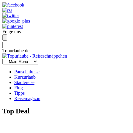
Folge uns ...
Topurlaube.de
Pauschalreise
Kurzurlaub
Städtereise
Flug
Tipps
Reisemagazin
Top Deal