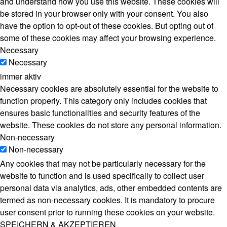
and understand how you use this website. These cookies will
be stored in your browser only with your consent. You also
have the option to opt-out of these cookies. But opting out of
some of these cookies may affect your browsing experience.
Necessary
Necessary
immer aktiv
Necessary cookies are absolutely essential for the website to
function properly. This category only includes cookies that
ensures basic functionalities and security features of the
website. These cookies do not store any personal information.
Non-necessary
Non-necessary
Any cookies that may not be particularly necessary for the
website to function and is used specifically to collect user
personal data via analytics, ads, other embedded contents are
termed as non-necessary cookies. It is mandatory to procure
user consent prior to running these cookies on your website.
SPEICHERN & AKZEPTIEREN