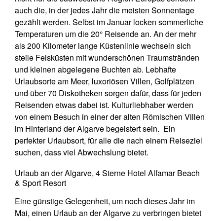
auch die, in der jedes Jahr die meisten Sonnentage
gezählt werden. Selbst im Januar locken sommerliche
Temperaturen um die 20° Reisende an. An der mehr
als 200 Kilometer lange Küstenlinie wechseln sich
steile Felsküsten mit wunderschönen Traumstränden
und kleinen abgelegene Buchten ab. Lebhafte
Urlaubsorte am Meer, luxoriösen Villen, Golfplätzen
und über 70 Diskotheken sorgen dafür, dass für jeden
Reisenden etwas dabei ist. Kulturliebhaber werden
von einem Besuch in einer der alten Römischen Villen
im Hinterland der Algarve begeistert sein. Ein
perfekter Urlaubsort, für alle die nach einem Reiseziel
suchen, dass viel Abwechslung bietet.
Urlaub an der Algarve, 4 Sterne Hotel Alfamar Beach
& Sport Resort
Eine günstige Gelegenheit, um noch dieses Jahr im
Mai, einen Urlaub an der Algarve zu verbringen bietet