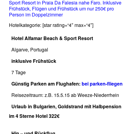
Sport Resort in Praia Da Falesia nahe Faro. Inklusive
Frühstück, Flügen und Frühstück um nur 250€ pro
Person im Doppelzimmer
Hotelkategorie: [star rating=“4″ max=“4″]
Hotel Alfamar Beach & Sport Resort
Algarve, Portugal
inklusive Frühstück
7 Tage
Günstig Parken am Flughafen:
bei parken-fliegen
Reisezeitraum: z.B. 15.5.15 ab Weeze-Niederrhein
Urlaub in Bulgarien, Goldstrand mit Halbpension
im 4 Sterne Hotel 322€
Hin – und Rückflug