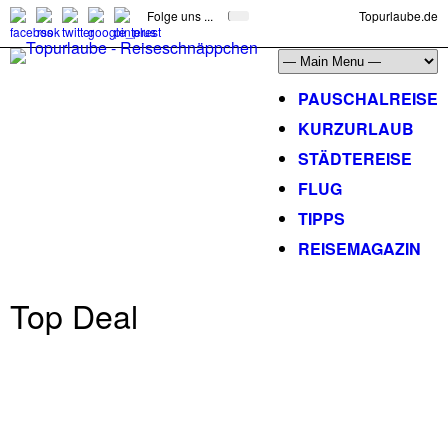
Folge uns ...
Topurlaube.de
PAUSCHALREISE
KURZURLAUB
STÄDTEREISE
FLUG
TIPPS
REISEMAGAZIN
Top Deal