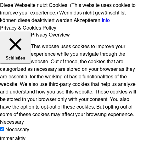
Diese Webseite nutzt Cookies. (This website uses cookies to
improve your experience.) Wenn das nicht gewünscht ist
können diese deaktiviert werden.
Akzeptieren
Info
Privacy & Cookies Policy
Privacy Overview
This website uses cookies to improve your
experience while you navigate through the
Schließen
website. Out of these, the cookies that are
categorized as necessary are stored on your browser as they
are essential for the working of basic functionalities of the
website. We also use third-party cookies that help us analyze
and understand how you use this website. These cookies will
be stored in your browser only with your consent. You also
have the option to opt-out of these cookies. But opting out of
some of these cookies may affect your browsing experience.
Necessary
Necessary
immer aktiv