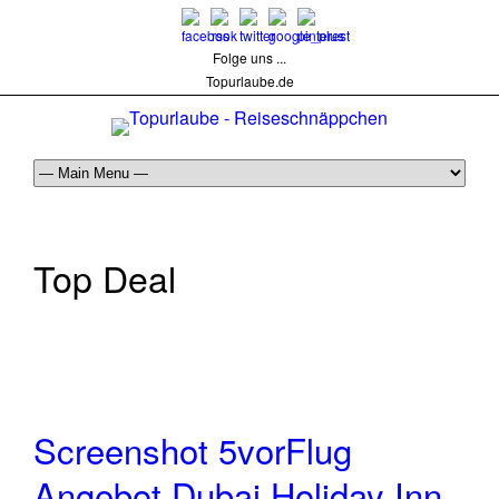
Folge uns ...
Topurlaube.de
Top Deal
Screenshot 5vorFlug
Angebot Dubai Holiday Inn