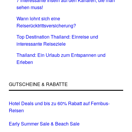
7 interessante Inseln auf den Kanaren, die man
sehen muss!
Wann lohnt sich eine
Reiserücktrittsversicherung?
Top Destination Thailand: Einreise und
interessante Reiseziele
Thailand: Ein Urlaub zum Entspannen und
Erleben
GUTSCHEINE & RABATTE
Hotel Deals und bis zu 60% Rabatt auf Fernbus-
Reisen
Early Summer Sale & Beach Sale