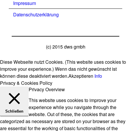
Impressum
Datenschutzerklärung
(c) 2015 dws gmbh
Diese Webseite nutzt Cookies. (This website uses cookies to
improve your experience.) Wenn das nicht gewünscht ist
können diese deaktiviert werden.
Akzeptieren
Info
Privacy & Cookies Policy
Privacy Overview
This website uses cookies to improve your
experience while you navigate through the
Schließen
website. Out of these, the cookies that are
categorized as necessary are stored on your browser as they
are essential for the working of basic functionalities of the