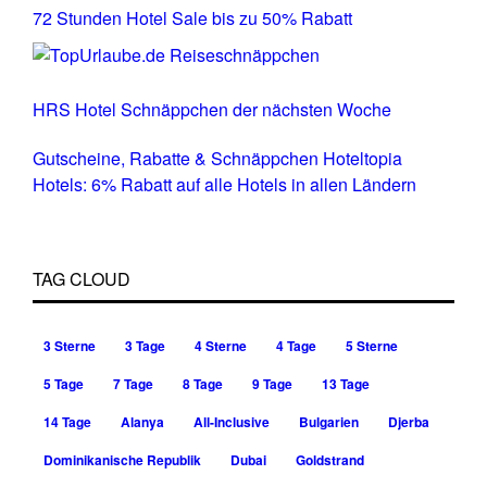
72 Stunden Hotel Sale bis zu 50% Rabatt
HRS Hotel Schnäppchen der nächsten Woche
Gutscheine, Rabatte & Schnäppchen Hoteltopia
Hotels: 6% Rabatt auf alle Hotels in allen Ländern
TAG CLOUD
3 Sterne
3 Tage
4 Sterne
4 Tage
5 Sterne
5 Tage
7 Tage
8 Tage
9 Tage
13 Tage
14 Tage
Alanya
All-Inclusive
Bulgarien
Djerba
Dominikanische Republik
Dubai
Goldstrand