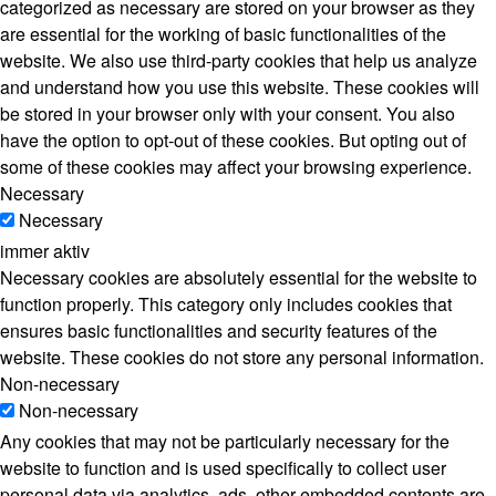
categorized as necessary are stored on your browser as they
are essential for the working of basic functionalities of the
website. We also use third-party cookies that help us analyze
and understand how you use this website. These cookies will
be stored in your browser only with your consent. You also
have the option to opt-out of these cookies. But opting out of
some of these cookies may affect your browsing experience.
Necessary
Necessary
immer aktiv
Necessary cookies are absolutely essential for the website to
function properly. This category only includes cookies that
ensures basic functionalities and security features of the
website. These cookies do not store any personal information.
Non-necessary
Non-necessary
Any cookies that may not be particularly necessary for the
website to function and is used specifically to collect user
personal data via analytics, ads, other embedded contents are