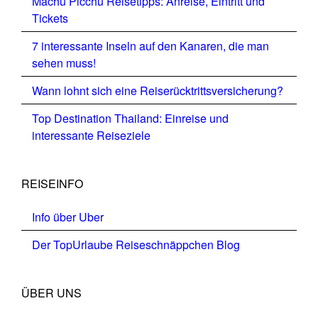
Machu Picchu Reisetipps: Anreise, Eintritt und
Tickets
7 interessante Inseln auf den Kanaren, die man
sehen muss!
Wann lohnt sich eine Reiserücktrittsversicherung?
Top Destination Thailand: Einreise und
interessante Reiseziele
REISEINFO
Info über Uber
Der TopUrlaube Reiseschnäppchen Blog
ÜBER UNS