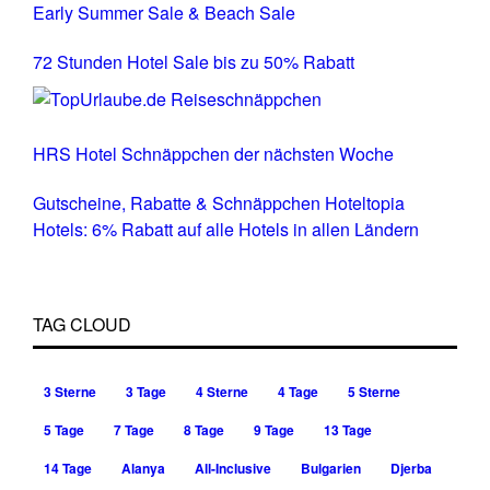
Early Summer Sale & Beach Sale
72 Stunden Hotel Sale bis zu 50% Rabatt
HRS Hotel Schnäppchen der nächsten Woche
Gutscheine, Rabatte & Schnäppchen Hoteltopia
Hotels: 6% Rabatt auf alle Hotels in allen Ländern
TAG CLOUD
3 Sterne
3 Tage
4 Sterne
4 Tage
5 Sterne
5 Tage
7 Tage
8 Tage
9 Tage
13 Tage
14 Tage
Alanya
All-Inclusive
Bulgarien
Djerba