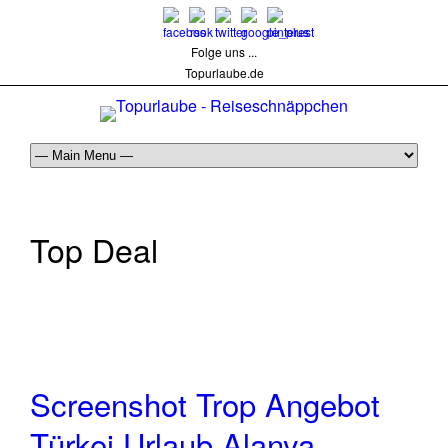
Folge uns ...
Topurlaube.de
Top Deal
Screenshot Trop Angebot
Türkei Urlaub Alanya