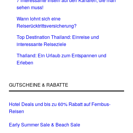
7 interessante Inseln auf den Kanaren, die man
sehen muss!
Wann lohnt sich eine
Reiserücktrittsversicherung?
Top Destination Thailand: Einreise und
interessante Reiseziele
Thailand: Ein Urlaub zum Entspannen und
Erleben
GUTSCHEINE & RABATTE
Hotel Deals und bis zu 60% Rabatt auf Fernbus-
Reisen
Early Summer Sale & Beach Sale