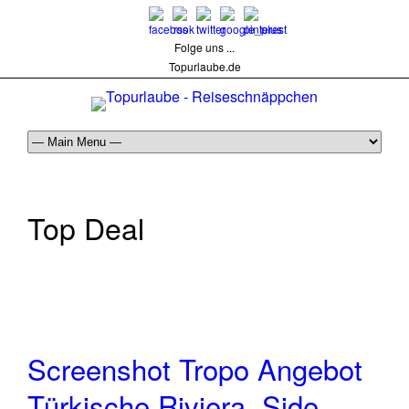
Folge uns ...
Topurlaube.de
Top Deal
Screenshot Tropo Angebot
Türkische Riviera, Side