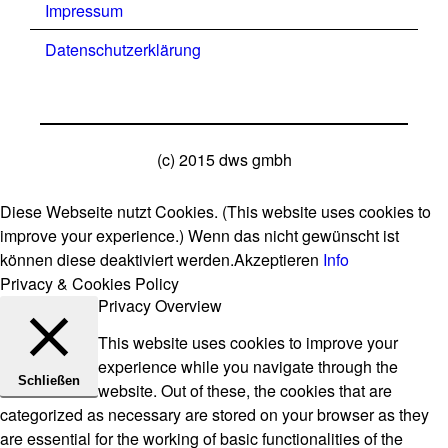
Impressum
Datenschutzerklärung
(c) 2015 dws gmbh
Diese Webseite nutzt Cookies. (This website uses cookies to
improve your experience.) Wenn das nicht gewünscht ist
können diese deaktiviert werden.
Akzeptieren
Info
Privacy & Cookies Policy
Privacy Overview
This website uses cookies to improve your
experience while you navigate through the
Schließen
website. Out of these, the cookies that are
categorized as necessary are stored on your browser as they
are essential for the working of basic functionalities of the