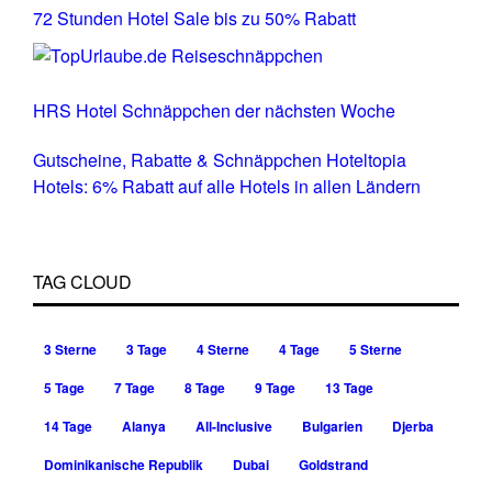
72 Stunden Hotel Sale bis zu 50% Rabatt
HRS Hotel Schnäppchen der nächsten Woche
Gutscheine, Rabatte & Schnäppchen Hoteltopia
Hotels: 6% Rabatt auf alle Hotels in allen Ländern
TAG CLOUD
3 Sterne
3 Tage
4 Sterne
4 Tage
5 Sterne
5 Tage
7 Tage
8 Tage
9 Tage
13 Tage
14 Tage
Alanya
All-Inclusive
Bulgarien
Djerba
Dominikanische Republik
Dubai
Goldstrand