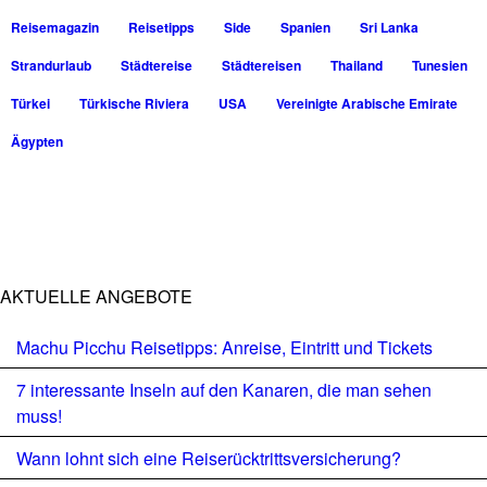
Reisemagazin
Reisetipps
Side
Spanien
Sri Lanka
Strandurlaub
Städtereise
Städtereisen
Thailand
Tunesien
Türkei
Türkische Riviera
USA
Vereinigte Arabische Emirate
Ägypten
AKTUELLE ANGEBOTE
Machu Picchu Reisetipps: Anreise, Eintritt und Tickets
7 interessante Inseln auf den Kanaren, die man sehen
muss!
Wann lohnt sich eine Reiserücktrittsversicherung?