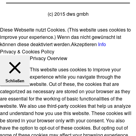
(c) 2015 dws gmbh
Diese Webseite nutzt Cookies. (This website uses cookies to
improve your experience.) Wenn das nicht gewünscht ist
können diese deaktiviert werden.
Akzeptieren
Info
Privacy & Cookies Policy
Privacy Overview
This website uses cookies to improve your
experience while you navigate through the
Schließen
website. Out of these, the cookies that are
categorized as necessary are stored on your browser as they
are essential for the working of basic functionalities of the
website. We also use third-party cookies that help us analyze
and understand how you use this website. These cookies will
be stored in your browser only with your consent. You also
have the option to opt-out of these cookies. But opting out of
some of these cookies may affect your browsing experience.