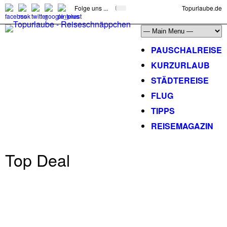
Folge uns ...
Topurlaube.de
PAUSCHALREISE
KURZURLAUB
STÄDTEREISE
FLUG
TIPPS
REISEMAGAZIN
Top Deal