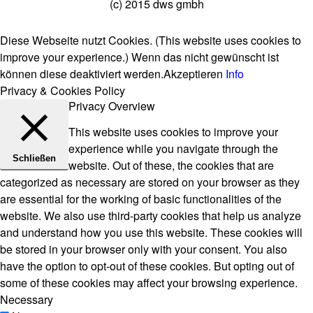
(c) 2015 dws gmbh
Diese Webseite nutzt Cookies. (This website uses cookies to
improve your experience.) Wenn das nicht gewünscht ist
können diese deaktiviert werden.
Akzeptieren
Info
Privacy & Cookies Policy
Privacy Overview
This website uses cookies to improve your
experience while you navigate through the
Schließen
website. Out of these, the cookies that are
categorized as necessary are stored on your browser as they
are essential for the working of basic functionalities of the
website. We also use third-party cookies that help us analyze
and understand how you use this website. These cookies will
be stored in your browser only with your consent. You also
have the option to opt-out of these cookies. But opting out of
some of these cookies may affect your browsing experience.
Necessary