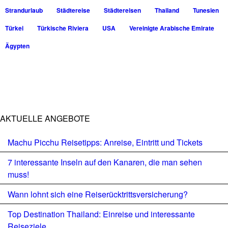
Strandurlaub
Städtereise
Städtereisen
Thailand
Tunesien
Türkei
Türkische Riviera
USA
Vereinigte Arabische Emirate
Ägypten
AKTUELLE ANGEBOTE
Machu Picchu Reisetipps: Anreise, Eintritt und Tickets
7 interessante Inseln auf den Kanaren, die man sehen
muss!
Wann lohnt sich eine Reiserücktrittsversicherung?
Top Destination Thailand: Einreise und interessante
Reiseziele