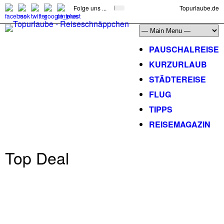
Folge uns ...
Topurlaube.de
PAUSCHALREISE
KURZURLAUB
STÄDTEREISE
FLUG
TIPPS
REISEMAGAZIN
Top Deal