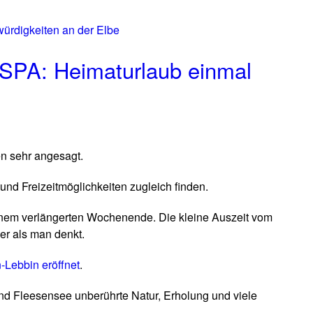
SPA: Heimaturlaub einmal
en sehr angesagt.
nd Freizeitmöglichkeiten zugleich finden.
inem verlängerten Wochenende. Die kleine Auszeit vom
her als man denkt.
-Lebbin eröffnet
.
d Fleesensee unberührte Natur, Erholung und viele