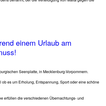
rend einem Urlaub am
muss!
nburgischen Seenplatte, in Mecklenburg-Vorpommern.
 egal ob es um Erholung, Entspannung, Sport oder eine schöne
ee erfüllen die verschiedenen Übernachtungs- und