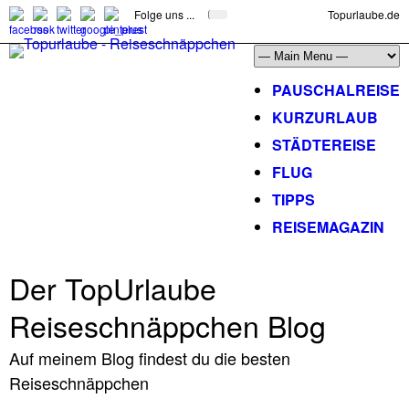
Folge uns ...
Topurlaube.de
PAUSCHALREISE
KURZURLAUB
STÄDTEREISE
FLUG
TIPPS
REISEMAGAZIN
Der TopUrlaube
Reiseschnäppchen Blog
Auf meinem Blog findest du die besten
Reiseschnäppchen