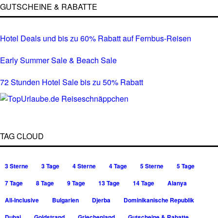
GUTSCHEINE & RABATTE
Hotel Deals und bis zu 60% Rabatt auf Fernbus-Reisen
Early Summer Sale & Beach Sale
72 Stunden Hotel Sale bis zu 50% Rabatt
TAG CLOUD
3 Sterne
3 Tage
4 Sterne
4 Tage
5 Sterne
5 Tage
7 Tage
8 Tage
9 Tage
13 Tage
14 Tage
Alanya
All-Inclusive
Bulgarien
Djerba
Dominikanische Republik
Dubai
Goldstrand
Griechenland
Gutscheine & Rabatte