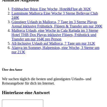
Frühbucher Ibiza: Eine Woche, Hotel&Flug ab 302€
Lastminute Mallorca Eine Woche 3 Sterne Bellevue Club
248€
Günstiger Urlaub in Mallorca, 7 Tage im 3 Sterne Playas
Arenal inklusive Frühstück, Flügen & Transfer um nur 200€
Mallorca Urlaub, eine Woche in Cala Ratjada im 3 Sterne
Hotel THB Dos Playas inklusive Flügen, Frühstück und
Transfer um nur 164€ pro Person
All-Inclusive Urlaub auf Mallorca, 7 Tage um nur 312€
Alanya im Sommer, Halpension, eine Woche, 3 Sterne um
nur 213€
Über den Autor
Wir suchen täglich die besten und günstigsten Urlaubs- und
Reiseangebote für dich im Internet.
Hinterlasse eine Antwort