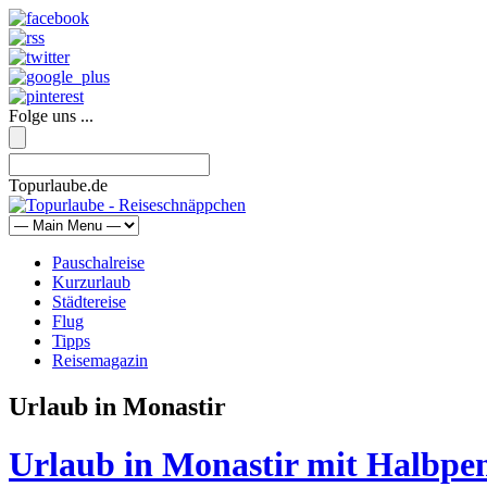
Folge uns ...
Topurlaube.de
Pauschalreise
Kurzurlaub
Städtereise
Flug
Tipps
Reisemagazin
Urlaub in Monastir
Urlaub in Monastir mit Halbpen