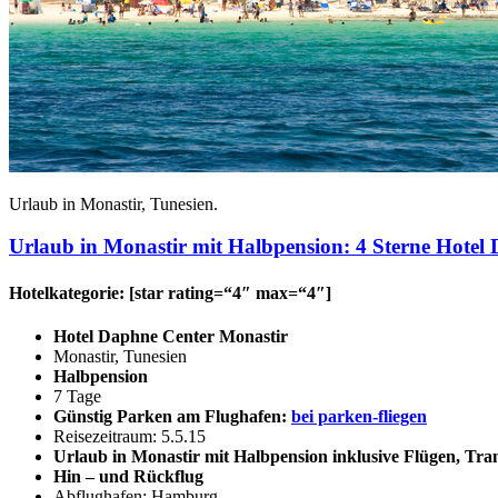
Urlaub in Monastir, Tunesien.
Urlaub in Monastir mit Halbpension: 4 Sterne Hotel
Hotelkategorie: [star rating=“4″ max=“4″]
Hotel Daphne Center Monastir
Monastir, Tunesien
Halbpension
7 Tage
Günstig Parken am Flughafen:
bei parken-fliegen
Reisezeitraum: 5.5.15
Urlaub in Monastir mit Halbpension inklusive Flügen, Tran
Hin – und Rückflug
Abflughafen: Hamburg