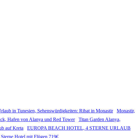
Monastir,
Titan Garden Alanya,
EUROPA BEACH HOTEL, 4 STERNE URLAUB
 Sterne Hotel mit Flügen 719€