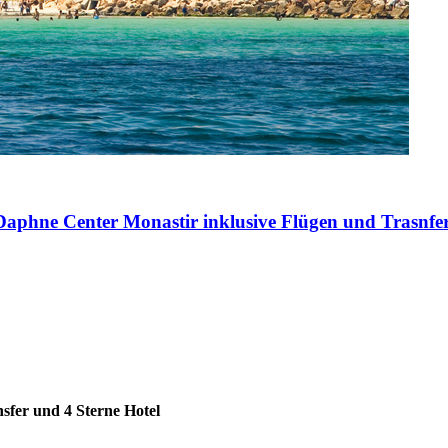
 Daphne Center Monastir inklusive Flügen und Trasnf
sfer und 4 Sterne Hotel