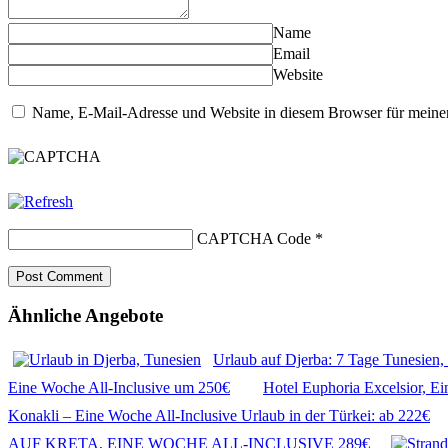
Name
Email
Website
Name, E-Mail-Adresse und Website in diesem Browser für meine
CAPTCHA Code
*
Ähnliche Angebote
Urlaub auf Djerba: 7 Tage Tunesien, 
Eine Woche All-Inclusive um 250€
Hotel Euphoria Excelsior, Ei
Konakli – Eine Woche All-Inclusive Urlaub in der Türkei: ab 222€
AUF KRETA, EINE WOCHE ALL-INCLUSIVE 289€