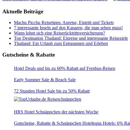
Aktuelle Beiträge
Machu Picchu Reisetipps: Anreise, Eintritt und Tickets
7 interessante Inseln auf den Kanaren, die man sehen muss!
Wann lohnt sich eine Reiserücktrittsversicherung?
Top Destination Thailand: Einreise und interessante Reiseziele
Thailand: Ein Urlaub zum Entspannen und Erleben
Gutscheine & Rabatte
Hotel Deals und bis zu 60% Rabatt auf Fernbus-Reisen
Early Summer Sale & Beach Sale
72 Stunden Hotel Sale bis zu 50% Rabatt
HRS Hotel Schnäppchen der nächsten Woche
Gutscheine, Rabatte & Schnäppchen Hoteltopia Hotels: 6% Raba