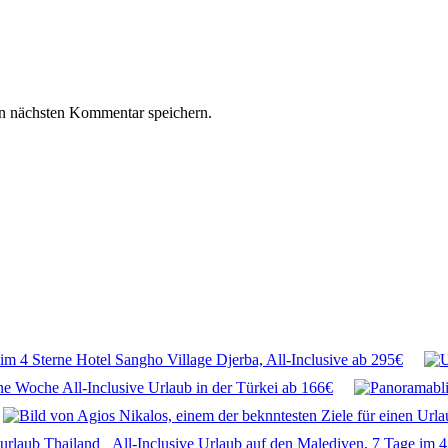
n nächsten Kommentar speichern.
im 4 Sterne Hotel Sangho Village Djerba, All-Inclusive ab 295€
ne Woche All-Inclusive Urlaub in der Türkei ab 166€
All-Inclusive Urlaub auf den Malediven, 7 Tage im 4