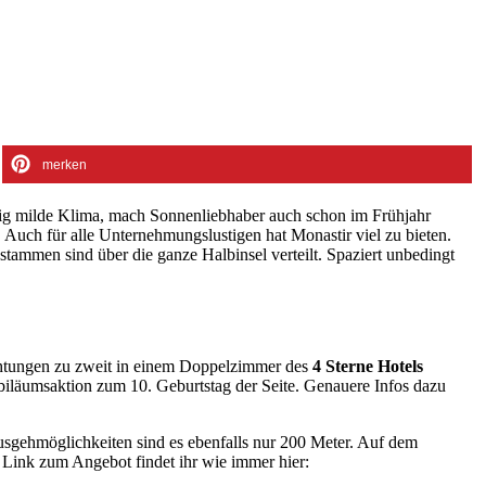
merken
rig milde Klima, mach Sonnenliebhaber auch schon im Frühjahr
 Auch für alle Unternehmungslustigen hat Monastir viel zu bieten.
tammen sind über die ganze Halbinsel verteilt. Spaziert unbedingt
tungen zu zweit in einem Doppelzimmer des
4 Sterne Hotels
biläumsaktion zum 10. Geburtstag der Seite. Genauere Infos dazu
usgehmöglichkeiten sind es ebenfalls nur 200 Meter. Auf dem
 Link zum Angebot findet ihr wie immer hier: