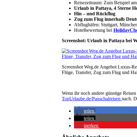
Reisezeitraum: Zum Beispiel am
Urlaub in Pattaya, 4 Sterne H
Hin – und Rückflug
Zug zum Flug innerhalb Deut
Abflughäfen: Stuttgart, Münche
Hotelbewertung bei
HolidayChe
Screenshot: Urlaub in Pattaya bei 
Screenshot Weg.de Angebot Luxus-Reis
Flüge, Transfer, Zug zum Flug und Ha
Wenn ihr noch andere günstige Reisen 
TopUrlaube.de/Pauschalreisen
nach. D
teilen
teilen
merken