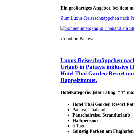
Ein großartiges Angebot, bei dem ma
Zum Luxus-Reiseschnäppchen nach Pa
Urlaub in Pattaya
Luxus-Reiseschnäppchen nach 
Urlaub in Pattaya inklusive 
Hotel Thai Garden Resort um 
Doppelzimmer.
Hotelkategorie: [star rating=“4″ m
Hotel Thai Garden Resort Pat
Pattaya, Thailand
Pauschalreise,
Strandurlaub
Halbpension
9 Tage
Günstig Parken am Flughafe