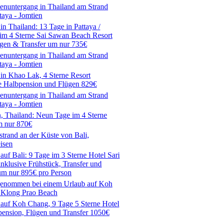
in Thailand: 13 Tage in Pattaya /
 im 4 Sterne Sai Sawan Beach Resort
ügen & Transfer um nur 735€
in Khao Lak, 4 Sterne Resort
ve Halbpension und Flügen 829€
, Thailand: Neun Tage im 4 Sterne
m nur 870€
auf Bali: 9 Tage im 3 Sterne Hotel Sari
inklusive Frühstück, Transfer und
um nur 895€ pro Person
 auf Koh Chang, 9 Tage 5 Sterne Hotel
pension, Flügen und Transfer 1050€