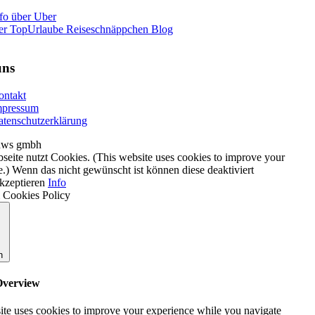
fo über Uber
er TopUrlaube Reiseschnäppchen Blog
uns
ontakt
mpressum
tenschutzerklärung
 dws gmbh
seite nutzt Cookies. (This website uses cookies to improve your
e.) Wenn das nicht gewünscht ist können diese deaktiviert
kzeptieren
Info
 Cookies Policy
n
Overview
ite uses cookies to improve your experience while you navigate