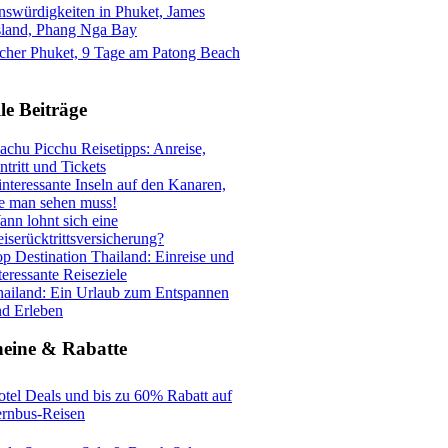
cher Phuket, 9 Tage am Patong Beach
le Beiträge
chu Picchu Reisetipps: Anreise,
ntritt und Tickets
interessante Inseln auf den Kanaren,
e man sehen muss!
nn lohnt sich eine
iserücktrittsversicherung?
p Destination Thailand: Einreise und
teressante Reiseziele
ailand: Ein Urlaub zum Entspannen
d Erleben
heine & Rabatte
tel Deals und bis zu 60% Rabatt auf
ernbus-Reisen