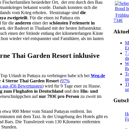
 Fischerfamilien besiedelter Ort, der erst durch den Bau
tnamkrieges bekannt wurde. Damals konnten sich die
ilands vom Krieg erholen. Heutzutage sind
die
Frühbu
ya zweigeteilt
. Für die einen ist Pattaya ein
734€
 für die
anderen
einer der
schönsten Ferienorte in
eit, der Badeort in Thailand mit der besten Infrastruktur.
Aktuel
auch einen der Strände entlang der kilometerlangen Küste
hon wieder viel entspannter und Familiärer, als im lauten
Ma
Ei
7 
erne Thai Garden Resort inklusive
di
Wa
Re
To
Top Urlaub in Pattaya zu verbringen habe ich bei
Weg.de
in
te
4 Sterne Thai Garden Resort
(
97%
Th
k aus 456 Bewertungen
) wird für 9 Tage euer zu Hause.
un
g zum Flughafen in Deutschland
und den
Hin- und
eiseschnäppchen auf
nur 793€ pro Person
zu zweit im
Gutsc
h etwa 900 Meter vom Strand Pattayas entfernt. Ins
Ho
rminuten mit dem Taxi. In der Umgebung des Hotels gibt es
F
nd Bars. Die Transferzeit vom 130 Kilometer entfernten
5 Stunden.