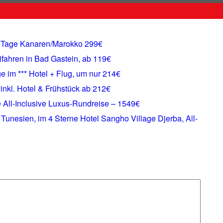
 8 Tage Kanaren/Marokko 299€
kifahren in Bad Gastein, ab 119€
ge im *** Hotel + Flug, um nur 214€
 inkl. Hotel & Frühstück ab 212€
e All-Inclusive Luxus-Rundreise – 1549€
 Tunesien, im 4 Sterne Hotel Sangho Village Djerba, All-