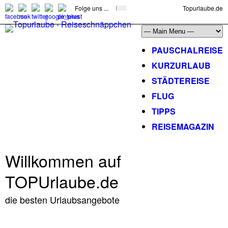
Folge uns ...
Topurlaube.de
PAUSCHALREISE
KURZURLAUB
STÄDTEREISE
FLUG
TIPPS
REISEMAGAZIN
Willkommen auf
TOPUrlaube.de
die besten Urlaubsangebote