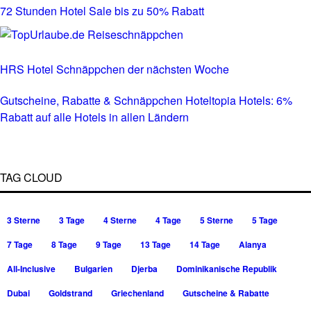
72 Stunden Hotel Sale bis zu 50% Rabatt
HRS Hotel Schnäppchen der nächsten Woche
Gutscheine, Rabatte & Schnäppchen Hoteltopia Hotels: 6%
Rabatt auf alle Hotels in allen Ländern
TAG CLOUD
3 Sterne
3 Tage
4 Sterne
4 Tage
5 Sterne
5 Tage
7 Tage
8 Tage
9 Tage
13 Tage
14 Tage
Alanya
All-Inclusive
Bulgarien
Djerba
Dominikanische Republik
Dubai
Goldstrand
Griechenland
Gutscheine & Rabatte