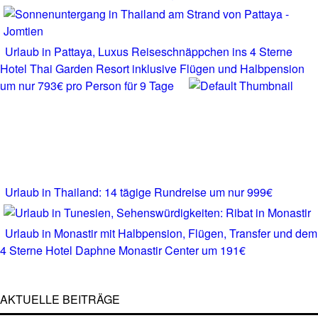
Urlaub in Pattaya, Luxus Reiseschnäppchen ins 4 Sterne
Hotel Thai Garden Resort inklusive Flügen und Halbpension
um nur 793€ pro Person für 9 Tage
Urlaub in Thailand: 14 tägige Rundreise um nur 999€
Urlaub in Monastir mit Halbpension, Flügen, Transfer und dem
4 Sterne Hotel Daphne Monastir Center um 191€
AKTUELLE BEITRÄGE