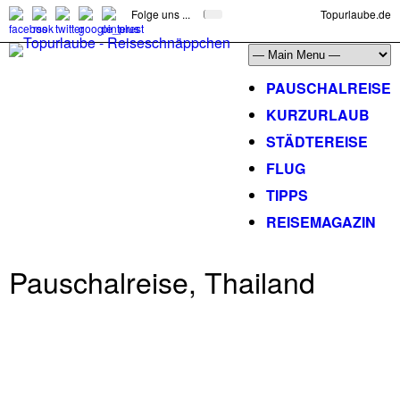
Folge uns ...
Topurlaube.de
PAUSCHALREISE
KURZURLAUB
STÄDTEREISE
FLUG
TIPPS
REISEMAGAZIN
Pauschalreise, Thailand